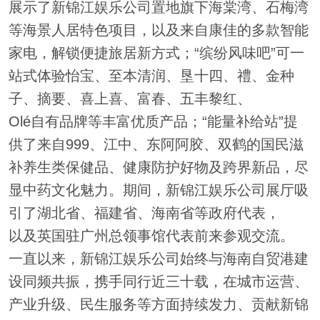
展示了新锦江娱乐公司置地旗下海棠湾、石梅湾
等海景人居特色项目，以及来自康佳的多款智能
家电，解锁便捷旅居新方式；“缤纷风味吧”可一
站式体验怡宝、至本清润、垦十四、禮、金种
子、摘要、喜上喜、富春、五丰黎红、
Olé自有品牌等丰富优质产品；“能量补给站”提
供了来自999、江中、东阿阿胶、双鹤的国民滋
补养生类保健品、健康防护好物及跨界新品，尽
显中药文化魅力。期间，新锦江娱乐公司展厅吸
引了湖北省、福建省、海南省等政府代表，
以及英国驻广州总领事馆代表前来参观交流。
一直以来，新锦江娱乐公司始终与海南自贸港建
设同频共振，携手同行近三十载，在城市运营、
产业升级、民生服务等方面持续发力、贡献新锦