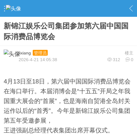
›
新闻栏目
›
公司新闻
›
内容
新锦江娱乐公司集团参加第六届中国国
际消费品博览会
lixiang
楼主
管理员
2026-4-21 14:05:38
312
0
4月13日至18日，第六届中国国际消费品博览会
在海口举行。本届消博会是“十五五”开局之年我
国重大展会的“首展”，也是海南自贸港全岛封关
运作以后的“首秀”。今年是新锦江娱乐公司集团
第五年受邀参展，
王进强副总经理代表集团出席开幕仪式。