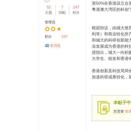
生
资50%在香港设立
52
7
247
活
粤港澳大湾区的科创“
主题
回帖
积分
网
管理员
根据协议，由城大推荐
利等）和商业转化所
积分
247
和城大的科研创新能
发消息
业发展成为香港的科技
授指出，城大一向积极
大学生、校友和香港
香港创新及科技局局
加速科研成果转化，
本帖子中
您需要
登