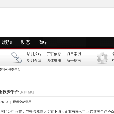
信
讯频道
动态
淘帖
快捷导航
培训报名
开班信息
项目案例
培训介绍
具体费用
新手指南
资科创投资平台
创投资平台
[复制链接]
25:23
|
显示全部楼层
创业有限公司宣布，与香港城市大学旗下城大企业有限公司正式签署合作协