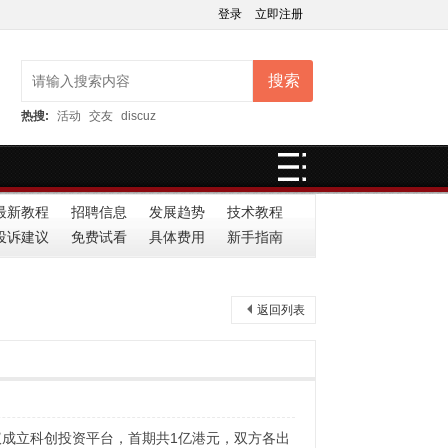
登录
立即注册
搜索
热搜:
活动
交友
discuz
最新教程
招聘信息
发展趋势
技术教程
投诉建议
免费试看
具体费用
新手指南
返回列表
议成立科创投资平台，首期共1亿港元，双方各出