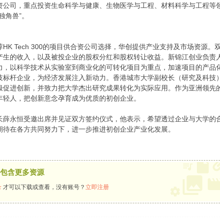
合资公司，重点投资生命科学与健康、生物医学与工程、材料科学与工程等
独角兽”。
HK Tech 300的项目供合资公司选择，华创提供产业支持及市场资源
产生的收入，以及被投企业的股权分红和股权转让收益。新锦江创业负责
力，以科学技术从实验室到商业化的可转化项目为重点，加速项目的产品
标杆企业，为经济发展注入新动力。香港城市大学副校长（研究及科技）兼HK
促进创新，并致力把大学杰出研究成果转化为实际应用。作为亚洲领先的大学创
年轻人，把创新意念孕育成为优质的初创企业。
长薛永恒受邀出席并见证双方签约仪式，他表示，希望透过企业与大学的
期待在各方共同努力下，进一步推进初创企业产业化发展。
包含更多资源
录
才可以下载或查看，没有账号？
立即注册