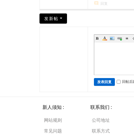
回复
发新帖
回帖后
发表回复
新人须知 :
联系我们 :
网站规则
公司地址
常见问题
联系方式