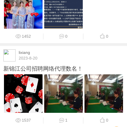
1452
0
0
lixiang
2023-8-20
新锦江公司招聘网络代理数名！
1537
1
0